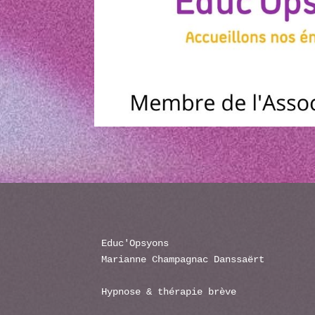
Educ'Opsyons

Marianne Champagnac Danssaërt

Hypnose & thérapie brève
